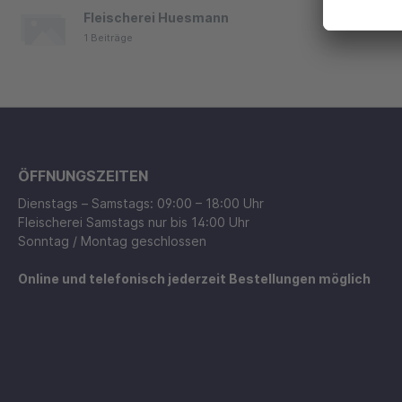
Onlineshop ist am Start. Stöbert dafür
Fleischerei Huesmann
einfach in unseren Kategorie
1 Beiträge
ÖFFNUNGSZEITEN
Dienstags – Samstags: 09:00 – 18:00 Uhr
Fleischerei Samstags nur bis 14:00 Uhr
Sonntag / Montag geschlossen
Online und telefonisch jederzeit Bestellungen möglich