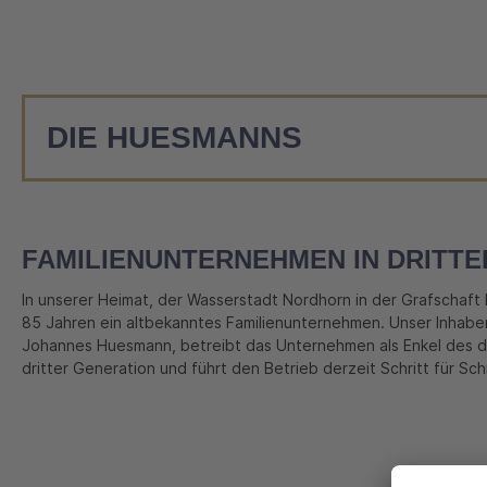
DIE HUESMANNS
FAMILIENUNTERNEHMEN IN DRITTE
In unserer Heimat, der Wasserstadt Nordhorn in der Grafschaft B
85 Jahren ein altbekanntes Familienunternehmen. Unser Inhabe
Johannes Huesmann, betreibt das Unternehmen als Enkel des da
dritter Generation und führt den Betrieb derzeit Schritt für Schri