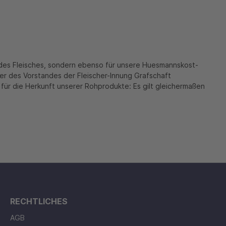
n des Fleisches, sondern ebenso für unsere Huesmannskost-
er des Vorstandes der Fleischer-Innung Grafschaft
r für die Herkunft unserer Rohprodukte: Es gilt gleichermaßen
RECHTLICHES
AGB