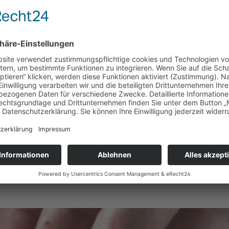
TEN
iglich bei uns bekannten und
 wir im Produktionsprozess
e regionale Wirtschaft. Die
 wir ihre Züchter regelmäßig
 und garantieren können.