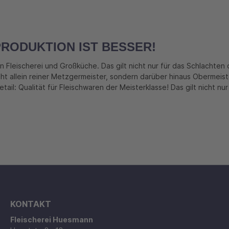
PRODUKTION IST BESSER!
n Fleischerei und Großküche. Das gilt nicht nur für das Schlachte
ht allein reiner Metzgermeister, sondern darüber hinaus Obermeist
ail: Qualität für Fleischwaren der Meisterklasse! Das gilt nicht nu
KONTAKT
Fleischerei Huesmann