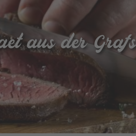
aet aus der Graf