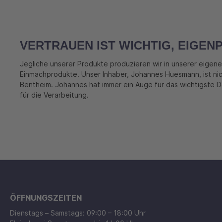
VERTRAUEN IST WICHTIG, EIGEN
Jegliche unserer Produkte produzieren wir in unserer eigene
Einmachprodukte. Unser Inhaber, Johannes Huesmann, ist nic
Bentheim. Johannes hat immer ein Auge für das wichtigste Det
für die Verarbeitung.
ÖFFNUNGSZEITEN
Dienstags – Samstags: 09:00 – 18:00 Uhr