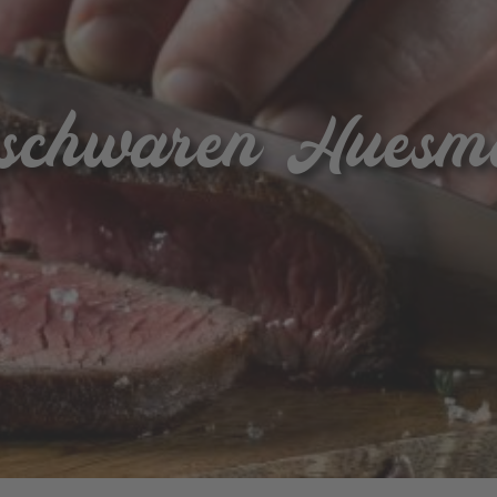
ischwaren Hues