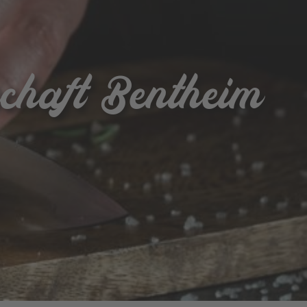
schaft Bentheim